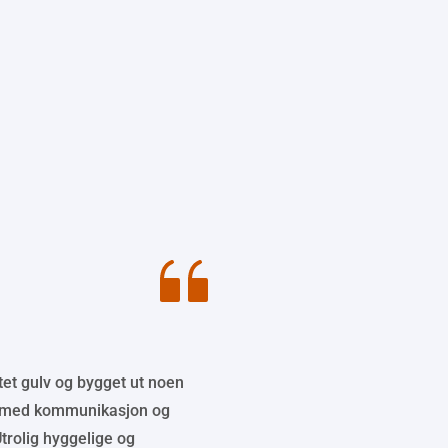
tet gulv og bygget ut noen 
 med kommunikasjon og 
trolig hyggelige og 