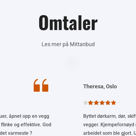
Omtaler
Les mer på Mittanbud
Theresa, Oslo
duer, åpnet opp en vegg 
Byttet dørkarm, dør, skif
flinke og effektive. God 
vegger. Kjempefornøyd
det varmeste ?
arbeidet som ble gjort. U