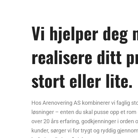
Vi hjelper deg 
realisere ditt p
stort eller lite.
Hos Arenovering AS kombinerer vi faglig sto
løsninger – enten du skal pusse opp et rom e
over 20 års erfaring, godkjenninger i orden 
kunder, sørger vi for trygt og ryddig gjennomf