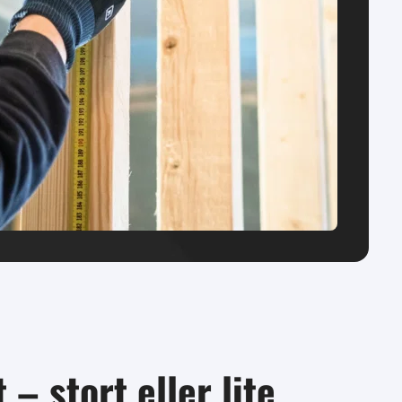
– stort eller lite.