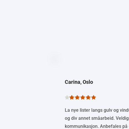
Carina, Oslo
La nye lister langs gulv og vin
og div annet småarbeid. Veldig 
kommunikasjon. Anbefales på 