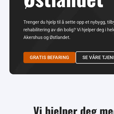
Trenger du hjelp til å sette opp et nybygg, tilby
rehabilitering av din bolig? Vi hjelper deg i hel
Akershus og Østlandet.
GRATIS BEFARING
SE VÅRE TJE
Vi hjelper deg med