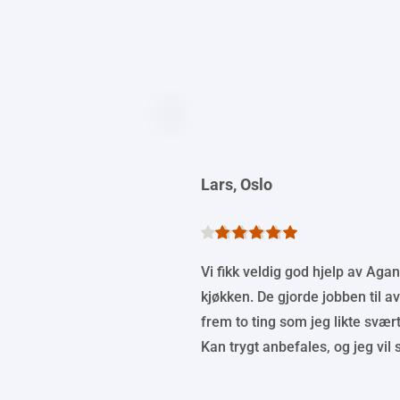
Lars, Oslo
Vi fikk veldig god hjelp av Aga
kjøkken. De gjorde jobben til av
frem to ting som jeg likte svært
Kan trygt anbefales, og jeg vil