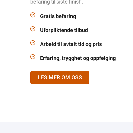
befaring til siste finish.
Gratis befaring
Uforpliktende tilbud
Arbeid til avtalt tid og pris
Erfaring, trygghet og oppfølging
LES MER OM OSS