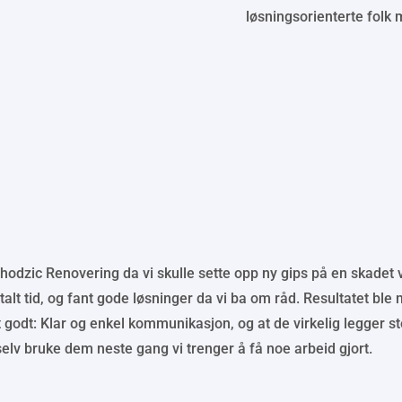
løsningsorienterte fol
nhodzic Renovering da vi skulle sette opp ny gips på en skadet 
talt tid, og fant gode løsninger da vi ba om råd. Resultatet ble 
 godt: Klar og enkel kommunikasjon, og at de virkelig legger sto
 selv bruke dem neste gang vi trenger å få noe arbeid gjort.