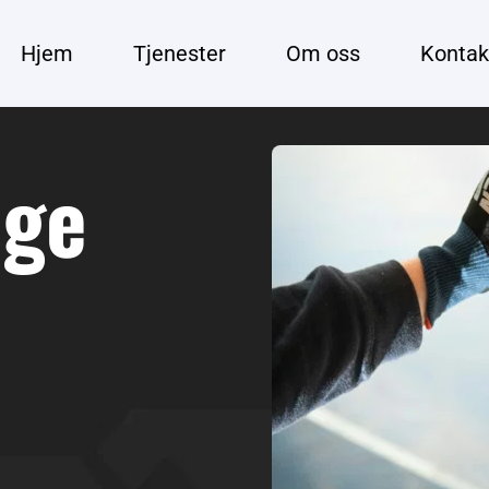
Hjem
Tjenester
Om oss
Kontak
ge 