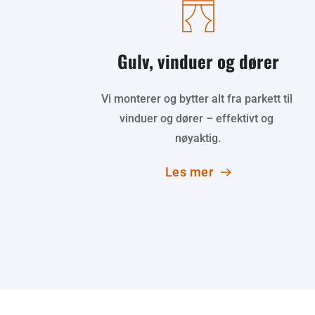
Gulv, vinduer og dører
Vi monterer og bytter alt fra parkett til 
vinduer og dører – effektivt og 
nøyaktig.
Les mer