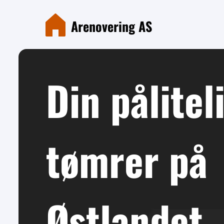
Arenovering AS
Din påliteli
tømrer på 
Østlandet