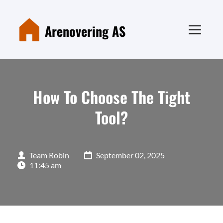
Arenovering AS
How To Choose The Tight
Tool?
Team Robin
September 02, 2025
11:45 am