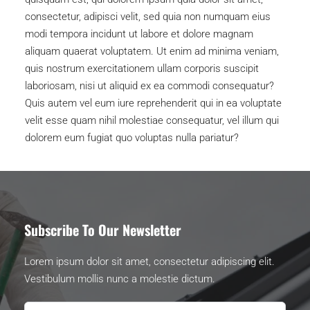
consectetur, adipisci velit, sed quia non numquam eius 
modi tempora incidunt ut labore et dolore magnam 
aliquam quaerat voluptatem. Ut enim ad minima veniam, 
quis nostrum exercitationem ullam corporis suscipit 
laboriosam, nisi ut aliquid ex ea commodi consequatur? 
Quis autem vel eum iure reprehenderit qui in ea voluptate 
velit esse quam nihil molestiae consequatur, vel illum qui 
dolorem eum fugiat quo voluptas nulla pariatur?
Subscribe To Our Newsletter
Lorem ipsum dolor sit amet, consectetur adipiscing elit. 
Vestibulum mollis nunc a molestie dictum.